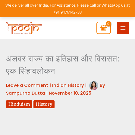
Skip
We deliver all over India. For Assistance, Please Call or WhatsApp us at
to
+91 9476142738
content
Mai
Men
अलवर राज्य का इतिहास और विरासत:
एक सिंहावलोकन
Leave a Comment
|
Indian History
|
By
Sampurna Dutta
|
November 10, 2025
Hinduism
History