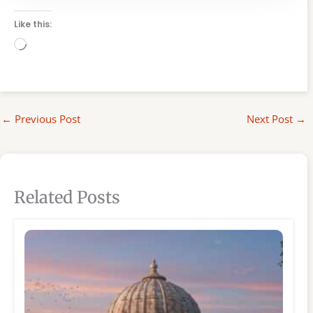
Like this:
Loading…
←
Previous Post
Next Post
→
Related Posts