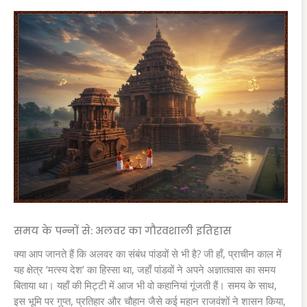
समय के पन्नों से: अलवर का गौरवशाली इतिहास
क्या आप जानते हैं कि अलवर का संबंध पांडवों से भी है? जी हाँ, प्राचीन काल में
यह क्षेत्र ‘मत्स्य देश’ का हिस्सा था, जहाँ पांडवों ने अपने अज्ञातवास का समय
बिताया था। यहाँ की मिट्टी में आज भी वो कहानियां गूंजती हैं। समय के साथ,
इस भूमि पर गुप्त, प्रतिहार और चौहान जैसे कई महान राजवंशों ने शासन किया,