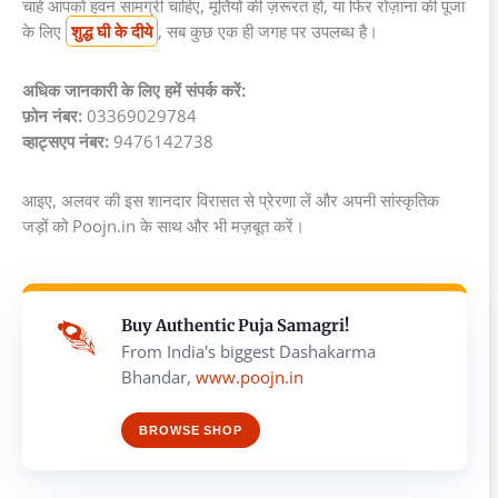
चाहे आपको हवन सामग्री चाहिए, मूर्तियों की ज़रूरत हो, या फिर रोज़ाना की पूजा
के लिए
शुद्ध घी के दीये
, सब कुछ एक ही जगह पर उपलब्ध है।
अधिक जानकारी के लिए हमें संपर्क करें:
फ़ोन नंबर:
03369029784
व्हाट्सएप नंबर:
9476142738
आइए, अलवर की इस शानदार विरासत से प्रेरणा लें और अपनी सांस्कृतिक
जड़ों को Poojn.in के साथ और भी मज़बूत करें।
Buy Authentic Puja Samagri!
From India's biggest Dashakarma
Bhandar,
www.poojn.in
BROWSE SHOP