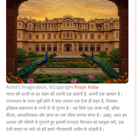
Artist’s Imagination, ©Copyright
Poojn India
भारत की धरती पर हर शहर की अपनी एक कहानी है, अपनी एक पहचान है।
राजस्थान के उत्तर-पूर्वी कोने में बसा अलवर एक ऐसा ही शहर है, जिसका
इतिहास महाभारत के पन्नों से भी पुराना है। यह सिर्फ एक जगह नहीं, बल्कि
वीरता, आध्यात्मिकता और कला का एक जीता-जागता संगम है। आइए, आज हम
अलवर की गलियों से गुजरते हुए इसकी शानदार विरासत को महसूस करें, एक
ऐसी यात्रा पर चलें जो हमें हमारे गौरवशाली अतीत से जोड़ती है।