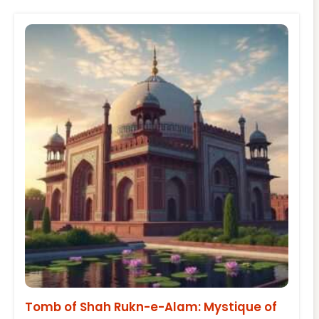
Tomb of Shah Rukn-e-Alam: Mystique of