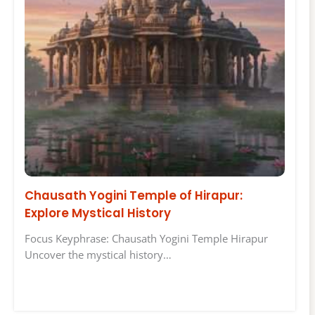
Chausath Yogini Temple of Hirapur:
Explore Mystical History
Focus Keyphrase: Chausath Yogini Temple Hirapur
Uncover the mystical history…