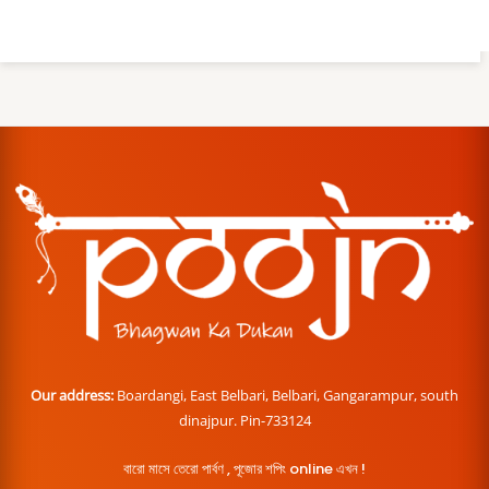
Our address:
Boardangi, East Belbari, Belbari, Gangarampur, south
dinajpur. Pin-733124
বারো মাসে তেরো পার্বণ , পূজোর শপিং online এখন !