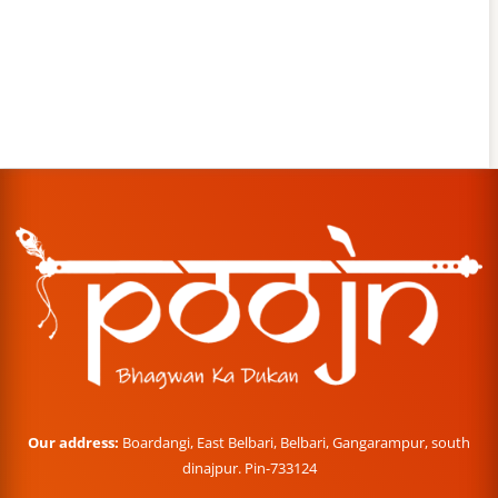
Our address:
Boardangi, East Belbari, Belbari, Gangarampur, south
dinajpur. Pin-733124