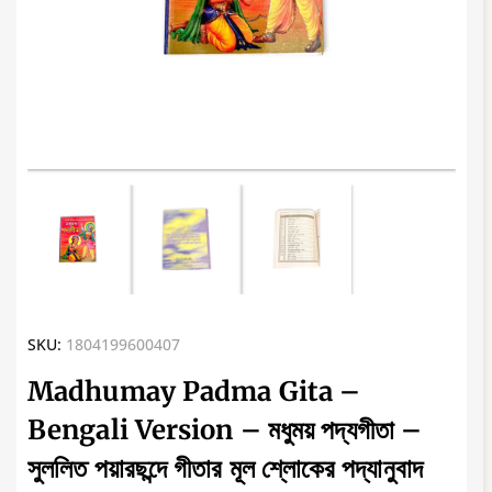
SKU:
1804199600407
Madhumay Padma Gita –
Bengali Version – মধুময় পদ্যগীতা –
সুললিত পয়ারছন্দে গীতার মূল শ্লোকের পদ্যানুবাদ