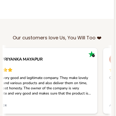
Our customers love Us, You Will Too ❤️