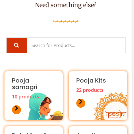
Need something else?
Pooja
Pooja Kits
samagri
22 products
10 products