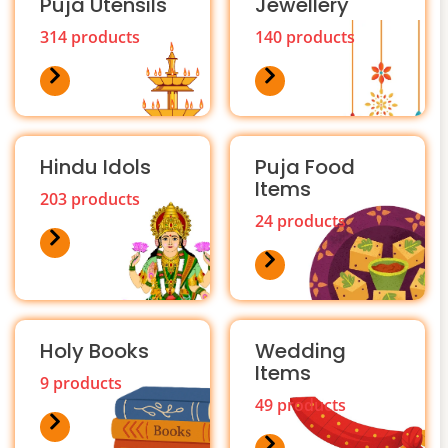
Puja Utensils
Jewellery
314 products
140 products
Hindu Idols
Puja Food
Items
203 products
24 products
Holy Books
Wedding
Items
9 products
49 products