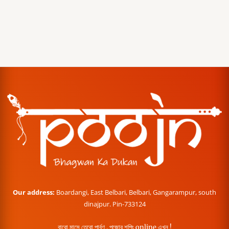
Our address:
Boardangi, East Belbari, Belbari, Gangarampur, south
dinajpur. Pin-733124
বারো মাসে তেরো পার্বণ , পূজোর শপিং online এখন !